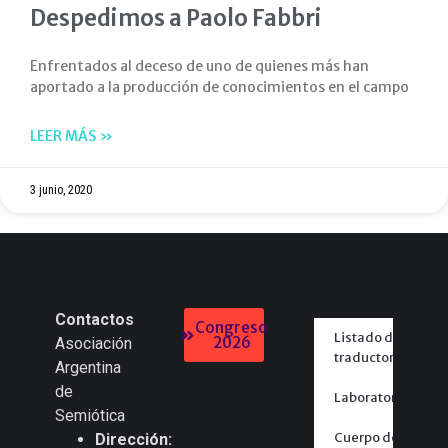
Despedimos a Paolo Fabbri
Enfrentados al deceso de uno de quienes más han
aportado a la producción de conocimientos en el campo
LEER MÁS »
3 junio, 2020
Contactos
Congreso
Listado de
2026
Asociación
traductores
Argentina
de
Laboratorios
Semiótica
Cuerpo de
Dirección: