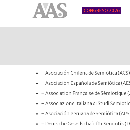
CONGRESO 2026
– Asociación Chilena de Semiótica (ACS
– Asociación Española de Semiótica (AE
– Association Française de Sémiotique 
– Associazione Italiana di Studi Semiotic
– Asociación Peruana de Semiótica (APS
– Deutsche Gesellschaft für Semiotik (