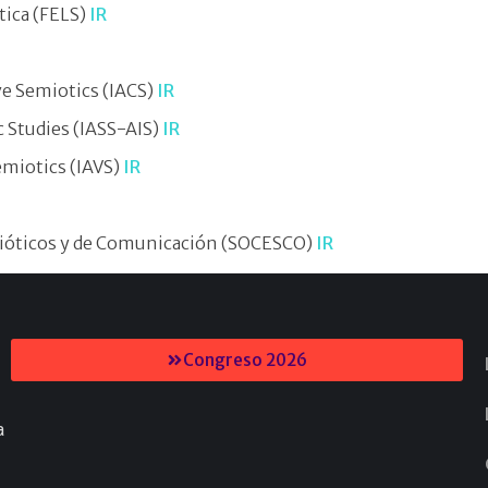
tica (FELS)
IR
ve Semiotics (IACS)
IR
c Studies (IASS-AIS)
IR
emiotics (IAVS)
IR
mióticos y de Comunicación (SOCESCO)
IR
Congreso 2026
a