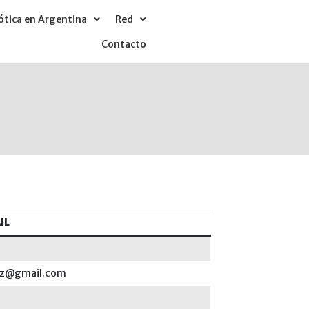
tica en Argentina
Red
Contacto
IL
yz@gmail.com