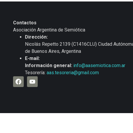
Contactos
Asociación Argentina de Semiótica
Dirección:
Nicolás Repetto 2139 (C1416CLU) Ciudad Autónom
de Buenos Aires, Argentina
E-mail:
Información general:
info@aasemiotica.com.ar
Tesorería:
aas.tesoreria@gmail.com