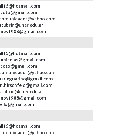
all16@hotmail.com
lcoto@gmail.com
scomunicador@yahoo.com
.stubrin@uner.edu.ar
ianov1988@gmail.com
all16@hotmail.com
donicolas@gmail.com
lcoto@gmail.com
scomunicador@yahoo.com
marieguarino@gmail.com
n.hirschfeld@gmail.com
.stubrin@uner.edu.ar
ianov1988@gmail.com
lellx@gmail.com
all16@hotmail.com
scomunicador@yahoo.com