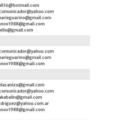
all16@hotmail.com
scomunicador@yahoo.com
marieguarino@gmail.com
ianov1988@gmail.com
lellx@gmail.com
scomunicador@yahoo.com
marieguarino@gmail.com
ianov1988@gmail.com
elacanizo@gmail.com
scomunicador@yahoo.com
takabalin@gmail.com
odriguez@yahoo.com.ar
ianov1988@gmail.com