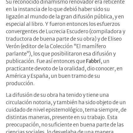
Su reconocido dinamismo renovador era reticente
en la instancia de lo que debió haber sido su
ligazón al mundo de la gran difusión pública, y en
especial al libro. Y fueron entonces los esfuerzos
convergentes de Lucrecia Escudero (compiladora y
traductora de buena parte de su obra) y de Eliseo
Verón (editor de la Colección “El mamífero
parlante”), los que posibilitaron esa difusión y
publicación. Fue así entonces que
Fabbri
, un
practicante devoto de la oralidad, dio conocer, en
América y España, un buen tramo de su
producción.
La difusión de su obra ha tenido y tiene una
circulación notoria, y también ha sido objeto de un
cuidado de nivel epistemológico, tema siempre, de
distintas maneras, presente en su trabajo. Esta
preocupación, no suficiente en buena parte de las
ciencias sociales, lo desvelaba de una manera