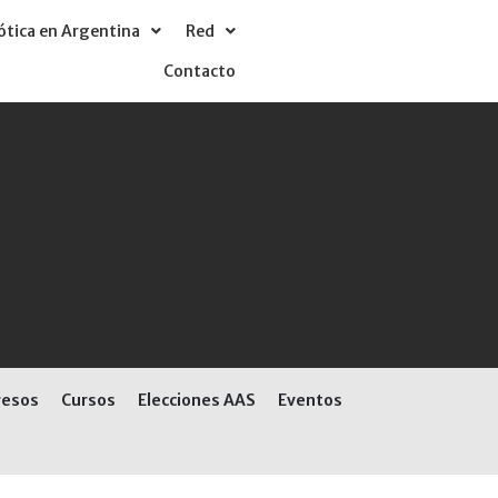
tica en Argentina
Red
Contacto
resos
Cursos
Elecciones AAS
Eventos