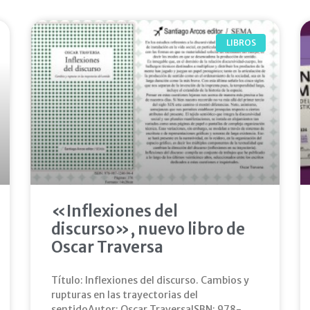
LIBROS
«Inflexiones del
discurso», nuevo libro de
Oscar Traversa
Título: Inflexiones del discurso. Cambios y
rupturas en las trayectorias del
sentidoAutor: Oscar TraversaISBN: 978-