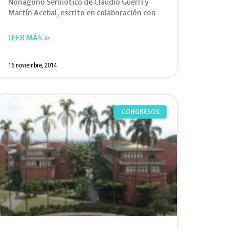
Nonágono Semiótico de Claudio Guerri y
Martín Acebal, escrito en colaboración con
LEER MÁS »
16 noviembre, 2014
CONGRESOS