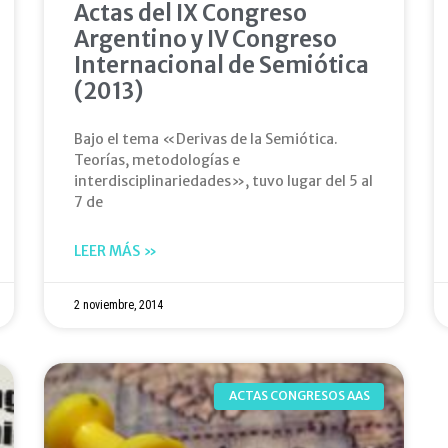
Actas del IX Congreso
Argentino y IV Congreso
Internacional de Semiótica
(2013)
Bajo el tema «Derivas de la Semiótica.
Teorías, metodologías e
interdisciplinariedades», tuvo lugar del 5 al
7 de
LEER MÁS »
2 noviembre, 2014
ACTAS CONGRESOS AAS