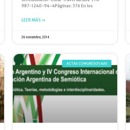
987-1240-94-4Páginas: 376 En los
LEER MÁS »
26 noviembre, 2014
ACTAS CONGRESOS AAS