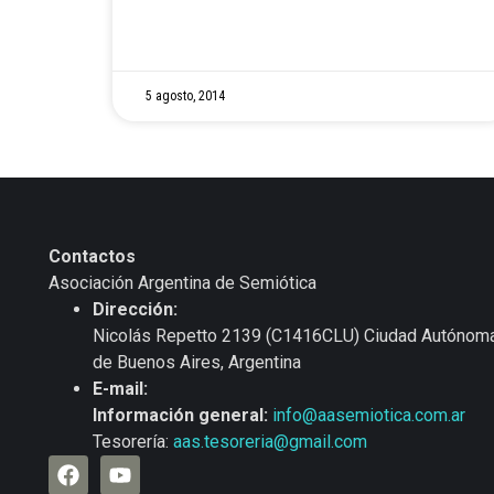
5 agosto, 2014
Contactos
Asociación Argentina de Semiótica
Dirección:
Nicolás Repetto 2139 (C1416CLU) Ciudad Autónom
de Buenos Aires, Argentina
E-mail:
Información general:
info@aasemiotica.com.ar
Tesorería:
aas.tesoreria@gmail.com