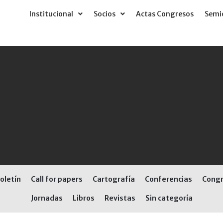
Institucional
Socios
Actas Congresos
Semió
oletín
Call for papers
Cartografía
Conferencias
Cong
Jornadas
Libros
Revistas
Sin categoría