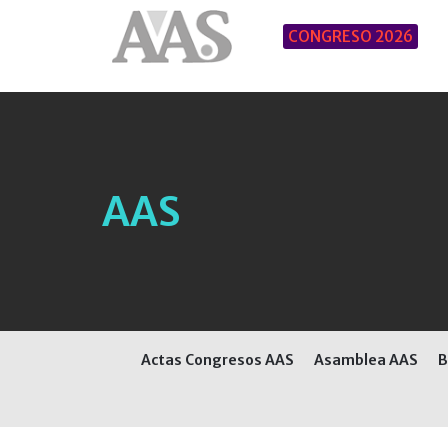
CONGRESO 2026
AAS
Actas Congresos AAS
Asamblea AAS
B