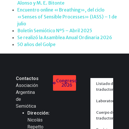
Alonso y M. E. Bitonte
Encuentro online «Breathing», del ciclo
«Senses of Sensible Processes» (IASS) – 1 de
julio
Boletín Semiótico Nº5 – Abril 2025
Se realizó la Asamblea Anual Ordinaria 2026
50 años del Golpe
Contactos
Congreso
Listado de
2026
Asociación
traductores
Argentina
de
Laboratorios
Semiótica
Cuerpo de
Dirección:
traductores
Nicolás
Repetto