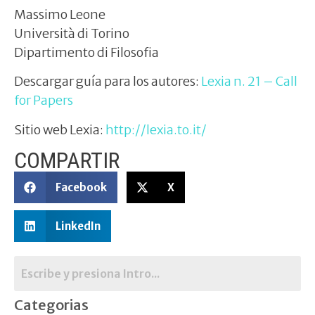
Massimo Leone
Università di Torino
Dipartimento di Filosofia
Descargar guía para los autores:
Lexia n. 21 – Call
for Papers
Sitio web Lexia:
http://lexia.to.it/
COMPARTIR
Facebook
X
LinkedIn
Categorias