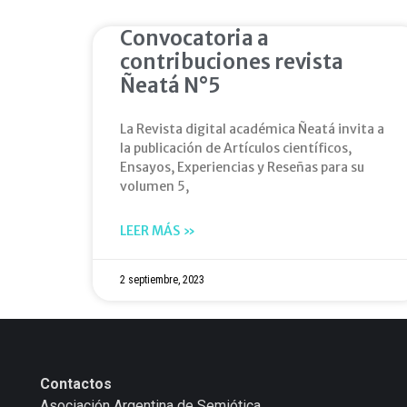
Convocatoria a
contribuciones revista
Ñeatá N°5
La Revista digital académica Ñeatá invita a
la publicación de Artículos científicos,
Ensayos, Experiencias y Reseñas para su
volumen 5,
LEER MÁS »
2 septiembre, 2023
Contactos
Asociación Argentina de Semiótica