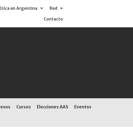
tica en Argentina
Red
Contacto
resos
Cursos
Elecciones AAS
Eventos