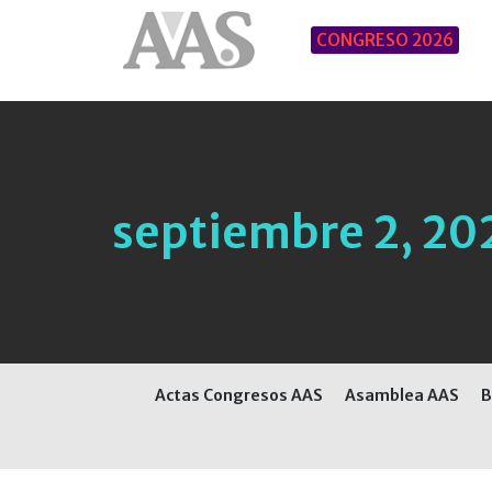
CONGRESO 2026
septiembre 2, 20
Actas Congresos AAS
Asamblea AAS
B