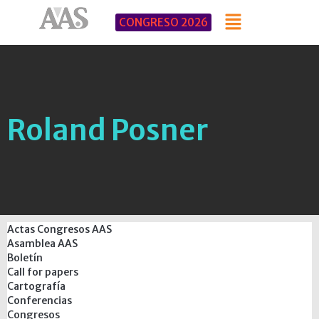
CONGRESO 2026
Roland Posner
Actas Congresos AAS
Asamblea AAS
Boletín
Call for papers
Cartografía
Conferencias
Congresos