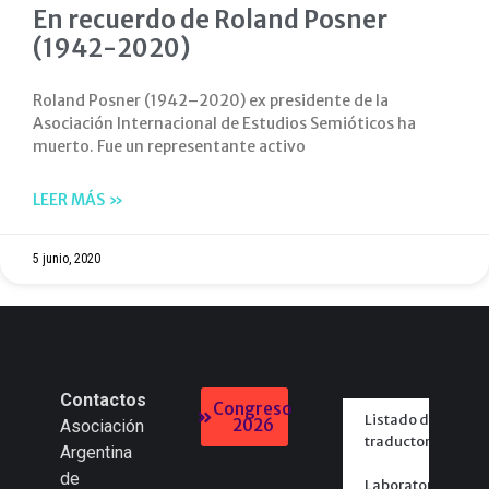
En recuerdo de Roland Posner
(1942-2020)
Roland Posner (1942–2020) ex presidente de la
Asociación Internacional de Estudios Semióticos ha
muerto. Fue un representante activo
LEER MÁS »
5 junio, 2020
Contactos
Congreso
Listado de
2026
Asociación
traductores
Argentina
de
Laboratorios