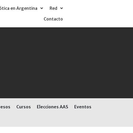
tica en Argentina
Red
Contacto
resos
Cursos
Elecciones AAS
Eventos