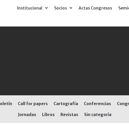
Institucional
Socios
Actas Congresos
Semió
oletín
Call for papers
Cartografía
Conferencias
Cong
Jornadas
Libros
Revistas
Sin categoría