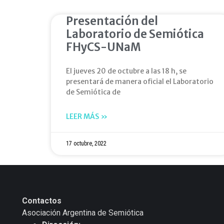
Presentación del
Laboratorio de Semiótica
FHyCS-UNaM
El jueves 20 de octubre a las 18 h, se
presentará de manera oficial el Laboratorio
de Semiótica de
LEER MÁS »
17 octubre, 2022
Contactos
Asociación Argentina de Semiótica