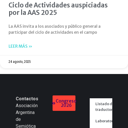
Ciclo de Actividades auspiciadas
por la AAS 2025
La AAS invita a los asociados y público general a
participar del ciclo de actividades en el campo
LEER MÁS »
24 agosto, 2025
Contactos
Congreso
Listado de
2026
Asociación
traductores
Argentina
de
Laboratorios
Semiótica