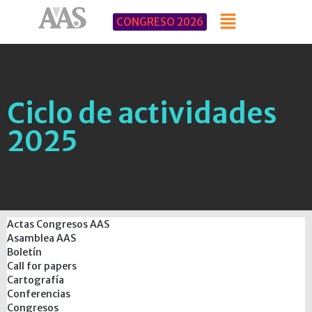
CONGRESO 2026
Ciclo de actividades
2025
Actas Congresos AAS
Asamblea AAS
Boletín
Call for papers
Cartografía
Conferencias
Congresos