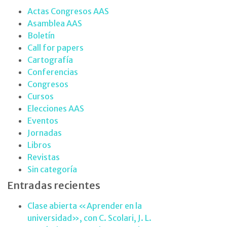
Actas Congresos AAS
Asamblea AAS
Boletín
Call for papers
Cartografía
Conferencias
Congresos
Cursos
Elecciones AAS
Eventos
Jornadas
Libros
Revistas
Sin categoría
Entradas recientes
Clase abierta «Aprender en la
universidad», con C. Scolari, J. L.