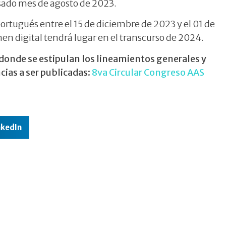
sado mes de agosto de 2023.
ortugués entre el 15 de diciembre de 2023 y el 01 de
en digital tendrá lugar en el transcurso de 2024.
 donde se estipulan los lineamientos generales y
cias a ser publicadas:
8va Circular Congreso AAS
nkedIn