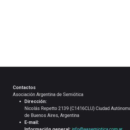
Contactos
Asociación Argentina de Semiótica
Dirección:
Nicolás Repetto 2139 (C1416CLU) Ciudad Autónom
de Buenos Aires, Argentina
E-mail:
Información general:
info@aasemiotica.com.ar