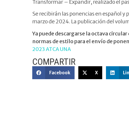
Transformar – Expandir, realizado el pa
Se recibirán las ponencias en español y p
marzo de 2024. La publicación del volum
Ya puede descargarse la octava circular
normas de estilo para el envío de ponen
2023 ATCA UNA
COMPARTIR
Facebook
X
Li