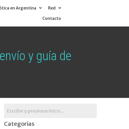
tica en Argentina
Red
Contacto
envío y guía de
Categorias