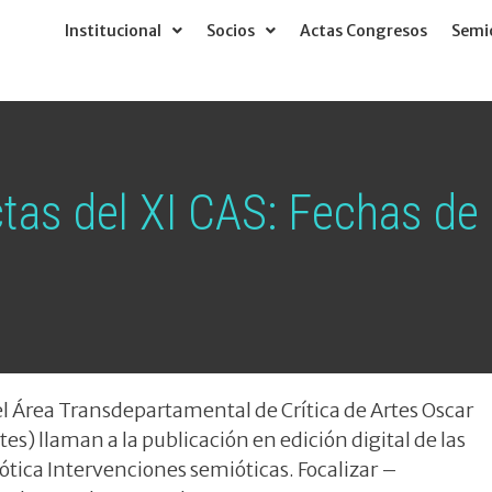
Institucional
Socios
Actas Congresos
Semió
tas del XI CAS: Fechas de 
el Área Transdepartamental de Crítica de Artes Oscar
es) llaman a la publicación en edición digital de las
ótica Intervenciones semióticas. Focalizar –