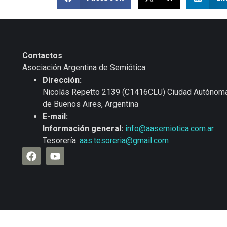
Contactos
Asociación Argentina de Semiótica
Dirección:
Nicolás Repetto 2139 (C1416CLU) Ciudad Autónom
de Buenos Aires, Argentina
E-mail:
Información general:
info@aasemiotica.com.ar
Tesorería:
aas.tesoreria@gmail.com