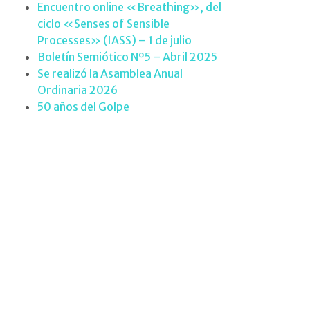
Encuentro online «Breathing», del
ciclo «Senses of Sensible
Processes» (IASS) – 1 de julio
Boletín Semiótico Nº5 – Abril 2025
Se realizó la Asamblea Anual
Ordinaria 2026
50 años del Golpe