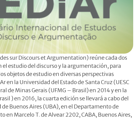
udes sur Discours et Argumentation) reúne cada dos
n el estudio del discurso y la argumentación, para
 dos objetos de estudio en diversas perspectivas
iAr en la Universidad del Estado de Santa Cruz (UESC
eral de Minas Gerais (UFMG – Brasil) en 2014 y en la
sil ) en 2016, la cuarta edición se llevará a cabo del
ad de Buenos Aires (UBA), en el Departamento de
o en Marcelo T. de Alvear 2202, CABA, Buenos Aires,