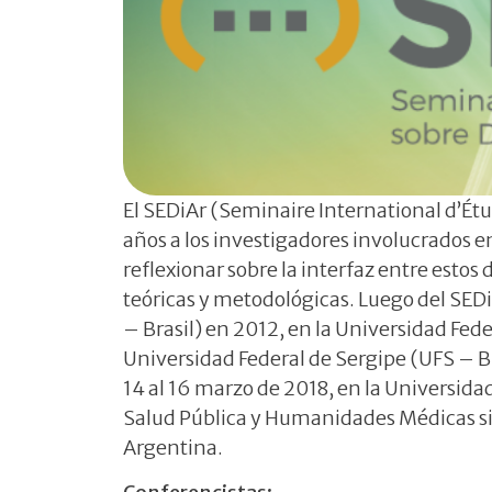
El SEDiAr (Seminaire International d’Ét
años a los investigadores involucrados e
reflexionar sobre la interfaz entre estos
teóricas y metodológicas. Luego del SED
– Brasil) en 2012, en la Universidad Fed
Universidad Federal de Sergipe (UFS – Bra
14 al 16 marzo de 2018, en la Universid
Salud Pública y Humanidades Médicas sit
Argentina.