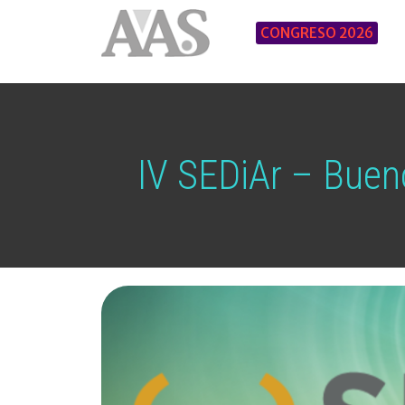
CONGRESO 2026
IV SEDiAr – Buen