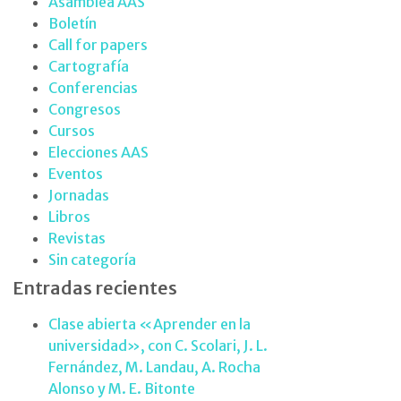
Asamblea AAS
Boletín
Call for papers
Cartografía
Conferencias
Congresos
Cursos
Elecciones AAS
Eventos
Jornadas
Libros
Revistas
Sin categoría
Entradas recientes
Clase abierta «Aprender en la
universidad», con C. Scolari, J. L.
Fernández, M. Landau, A. Rocha
Alonso y M. E. Bitonte