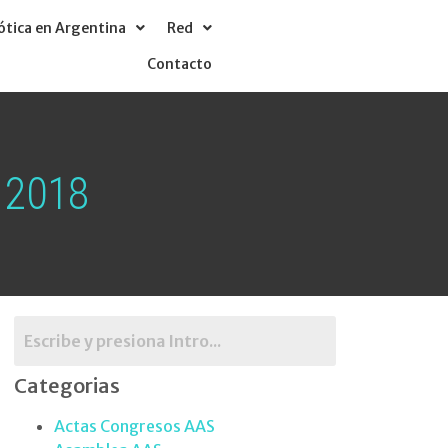
tica en Argentina
Red
Contacto
o 2018
Categorias
Actas Congresos AAS