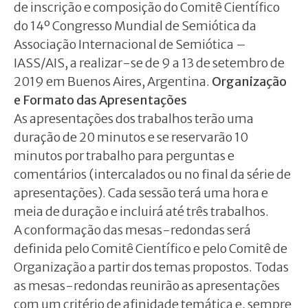
de inscrição e composição do Comitê Científico
do 14º Congresso Mundial de Semiótica da
Associação Internacional de Semiótica –
IASS/AIS, a realizar-se de 9 a 13 de setembro de
2019 em Buenos Aires, Argentina.
Organização
e Formato das Apresentações
As apresentações dos trabalhos terão uma
duração de 20 minutos e se reservarão 10
minutos por trabalho para perguntas e
comentários (intercalados ou no final da série de
apresentações). Cada sessão terá uma hora e
meia de duração e incluirá até três trabalhos.
A conformação das mesas-redondas será
definida pelo Comitê Científico e pelo Comitê de
Organização a partir dos temas propostos. Todas
as mesas-redondas reunirão as apresentações
com um critério de afinidade temática e, sempre