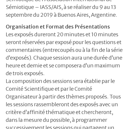
Sémiotique – IASS/AIS, à se réaliser du 9 au 13
septembre du 2019 à Buenos Aires, Argentine.
Organisation et Format des Présentations
Les exposés dureront 20 minutes et 10 minutes
seront réservées par exposé pour les questions et
commentaires (entrecoupés ou à la fin de la série
d’exposés). Chaque session aura une durée d’une
heure et demie et se composera d’un maximum
de trois exposés.
La composition des sessions sera établie par le
Comité Scientifique et par le Comité
Organisateur à partir des thèmes proposés. Tous
les sessions rassembleront des exposés avec un
critère d’affinité thématique et chercheront,
dans la mesure du possible, à programmer
successivement les sessions qui partagent un