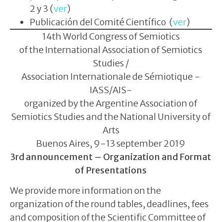
2 y 3 (
ver
)
Publicación del Comité Científico (
ver
)
14th World Congress of Semiotics
of the International Association of Semiotics
Studies /
Association Internationale de Sémiotique -
IASS/AIS-
organized by the Argentine Association of
Semiotics Studies and the National University of
Arts
Buenos Aires, 9-13 september 2019
3rd announcement – Organization and Format
of Presentations
We provide more information on the
organization of the round tables, deadlines, fees
and composition of the Scientific Committee of