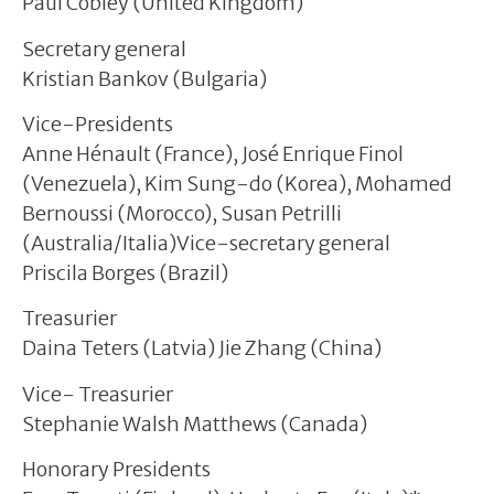
Paul Cobley (United Kingdom)
Secretary general
Kristian Bankov (Bulgaria)
Vice-Presidents
Anne Hénault (France), José Enrique Finol
(Venezuela), Kim Sung-do (Korea), Mohamed
Bernoussi (Morocco), Susan Petrilli
(Australia/Italia)Vice-secretary general
Priscila Borges (Brazil)
Treasurier
Daina Teters (Latvia) Jie Zhang (China)
Vice- Treasurier
Stephanie Walsh Matthews (Canada)
Honorary Presidents