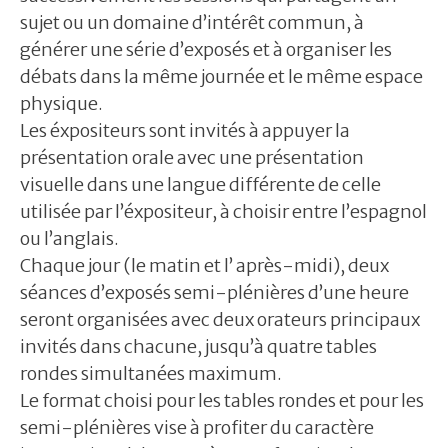
sujet ou un domaine d’intérêt commun, à
générer une série d’exposés et à organiser les
débats dans la même journée et le même espace
physique.
Les éxpositeurs sont invités à appuyer la
présentation orale avec une présentation
visuelle dans une langue différente de celle
utilisée par l’éxpositeur, à choisir entre l’espagnol
ou l’anglais.
Chaque jour (le matin et l’ après-midi), deux
séances d’exposés semi-plénières d’une heure
seront organisées avec deux orateurs principaux
invités dans chacune, jusqu’à quatre tables
rondes simultanées maximum.
Le format choisi pour les tables rondes et pour les
semi-plénières vise à profiter du caractère