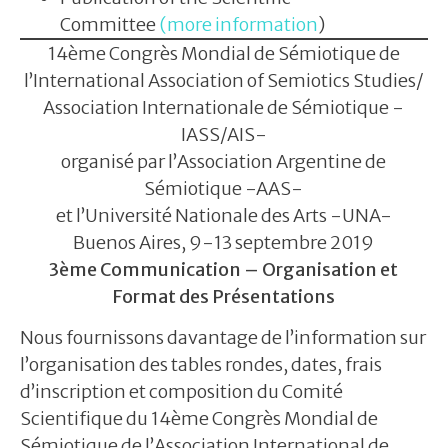
Committee
(
more information
)
14ème Congrès Mondial de Sémiotique de
l’International Association of Semiotics Studies/
Association Internationale de Sémiotique -
IASS/AIS-
organisé par l’Association Argentine de
Sémiotique -AAS-
et l’Université Nationale des Arts -UNA-
Buenos Aires, 9-13 septembre 2019
3ème Communication – Organisation et
Format des Présentations
Nous fournissons davantage de l’information sur
l’organisation des tables rondes, dates, frais
d’inscription et composition du Comité
Scientifique du 14ème Congrès Mondial de
Sémiotique de l’Association International de