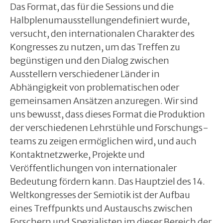
Das Format, das für die Sessions und die
Halbplenumausstellungendefinie
rt wurde,
versucht, den internationalen Charakter des
Kongresses zu nutzen, um das Treffen zu
begünstigen und den Dialog zwischen
Ausstellern verschiedener Länder in
Abhängigkeit von problematischen oder
gemeinsamen Ansätzen anzuregen. Wir sind
uns bewusst, dass dieses Format die Produktion
der verschiedenen Lehrstühle und Forschungs-
teams zu zeigen ermöglichen wird, und auch
Kontaktnetzwerke, Projekte und
Veröffentlichungen von internationaler
Bedeutung fördern kann. Das Hauptziel des 14.
Weltkongresses der Semiotik ist der Aufbau
eines Treffpunkts und Austauschs zwischen
Forschern und Spezialisten im dieser Bereich der