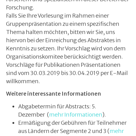
Forschung.
Falls Sie Ihre Vorlesung im Rahmen einer
Gruppenpräsentation zu einem spezifischen
Thema halten möchten, bitten wir Sie, uns
hiervon bei der Einreichung des Abstraktes in
Kenntnis zu setzen. Ihr Vorschlag wird von dem
Organisationskomitee berücksichtigt werden.
Vorschläge für Publikationen Präsentationen
sind vom 30.03.2019 bis 30.04.2019 per E-Mail
willkommen.
Weitere interessante Informationen
Abgabetermin für Abstracts: 5.
Dezember (
mehr Informationen
).
Ermäßigung der Gebühren für Teilnehmer
aus Ländern der Segmente 2 und 3 (
mehr