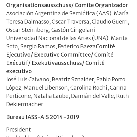
Organisationsausschuss/ Comite Organizador
Asociación Argentina de Semiótica (AAS): María
Teresa Dalmasso, Oscar Traversa, Claudio Guerri,
Oscar Steimberg, Gastón Cingolani
Universidad Nacional de las Artes (UNA): Marita
Soto, Sergio Ramos, Federico Baeza
Comité
Ejecutivo/ Executive Committee/ Comité
Exécutif/ Exekutivausschuss/ Comitê
executivo
José Luis Caivano, Beatriz Sznaider, Pablo Porto
López, Manuel Libenson, Carolina Rochi, Carina
Perticone, Natalia Laube, Damián del Valle, Ruth
Dekiermacher
Bureau IASS-AIS 2014-2019
President