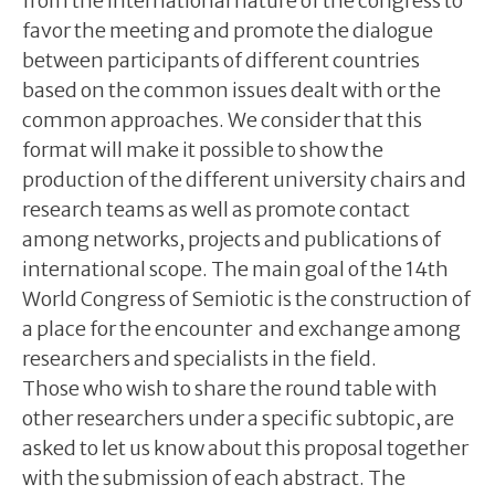
from the international nature of the congress to
favor the meeting and promote the dialogue
between participants of different countries
based on the common issues dealt with or the
common approaches. We consider that this
format will make it possible to show the
production of the different university chairs and
research teams as well as promote contact
among networks, projects and publications of
international scope. The main goal of the 14th
World Congress of Semiotic is the construction of
a place for the encounter and exchange among
researchers and specialists in the field.
Those who wish to share the round table with
other researchers under a specific subtopic, are
asked to let us know about this proposal together
with the submission of each abstract. The