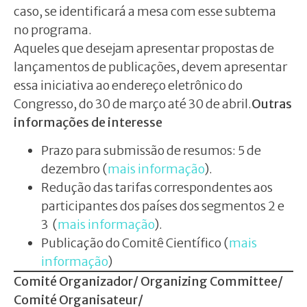
caso, se identificará a mesa com esse subtema
no programa.
Aqueles que desejam apresentar propostas de
lançamentos de publicações, devem apresentar
essa iniciativa ao endereço eletrônico do
Congresso, do 30 de março até 30 de abril.
Outras
informações de interesse
Prazo para submissão de resumos: 5 de
dezembro (
mais informação
).
Redução das tarifas correspondentes aos
participantes dos países dos segmentos 2 e
3 (
mais informação
).
Publicação do Comitê Científico (
mais
informação
)
Comité Organizador/ Organizing Committee/
Comité Organisateur/