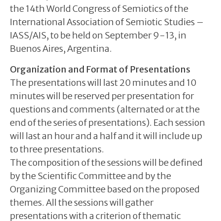
the 14th World Congress of Semiotics of the
International Association of Semiotic Studies –
IASS/AIS, to be held on September 9-13, in
Buenos Aires, Argentina.
Organization and Format of Presentations
The presentations will last 20 minutes and 10
minutes will be reserved per presentation for
questions and comments (alternated or at the
end of the series of presentations). Each session
will last an hour and a half and it will include up
to three presentations.
The composition of the sessions will be defined
by the Scientific Committee and by the
Organizing Committee based on the proposed
themes. All the sessions will gather
presentations with a criterion of thematic