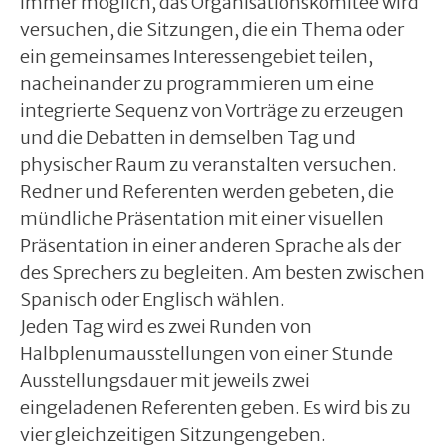
immer möglich, das Organisationskomitee wird
versuchen, die Sitzungen, die ein Thema oder
ein gemeinsames Interessengebiet teilen,
nacheinander zu programmieren um eine
integrierte Sequenz von Vorträge zu erzeugen
und die Debatten in demselben Tag und
physischer Raum zu veranstalten versuchen.
Redner und Referenten werden gebeten, die
mündliche Präsentation mit einer visuellen
Präsentation in einer anderen Sprache als der
des Sprechers zu begleiten. Am besten zwischen
Spanisch oder Englisch wählen.
Jeden Tag wird es zwei Runden von
Halbplenumausstellungen von einer Stunde
Ausstellungsdauer mit jeweils zwei
eingeladenen Referenten geben. Es wird bis zu
vier gleichzeitigen Sitzungengeben.