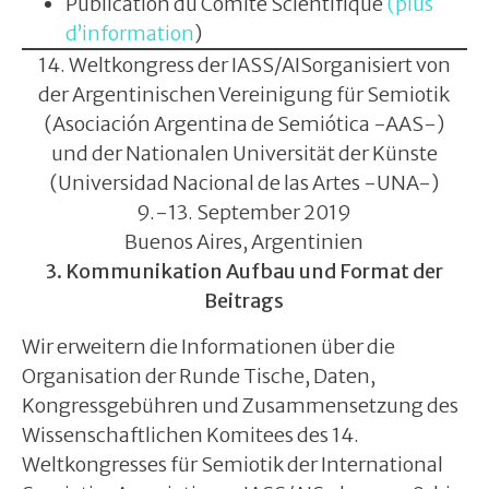
Publication du Comité Scientifique
(
plus
d’information
)
14. Weltkongress der IASS/AISorganisiert von
der Argentinischen Vereinigung für Semiotik
(Asociación Argentina de Semiótica -AAS-)
und der Nationalen Universität der Künste
(Universidad Nacional de las Artes -UNA-)
9.-13. September 2019
Buenos Aires, Argentinien
3. Kommunikation Aufbau und Format der
Beitrags
Wir erweitern die Informationen über die
Organisation der Runde Tische, Daten,
Kongressgebühren und Zusammensetzung des
Wissenschaftlichen Komitees des 14.
Weltkongresses für Semiotik der International