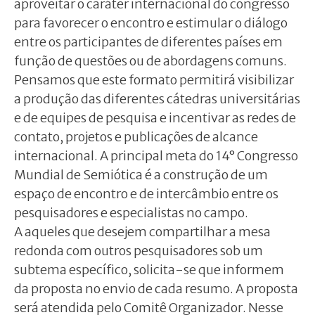
aproveitar o caráter internacional do congresso
para favorecer o encontro e estimular o diálogo
entre os participantes de diferentes países em
função de questões ou de abordagens comuns.
Pensamos que este formato permitirá visibilizar
a produção das diferentes cátedras universitárias
e de equipes de pesquisa e incentivar as redes de
contato, projetos e publicações de alcance
internacional. A principal meta do 14° Congresso
Mundial de Semiótica é a construção de um
espaço de encontro e de intercâmbio entre os
pesquisadores e especialistas no campo.
A aqueles que desejem compartilhar a mesa
redonda com outros pesquisadores sob um
subtema específico, solicita-se que informem
da proposta no envio de cada resumo. A proposta
será atendida pelo Comitê Organizador. Nesse