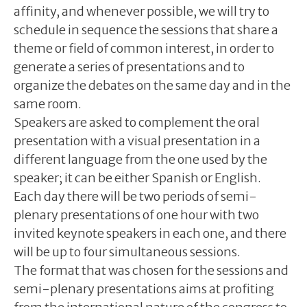
affinity, and whenever possible, we will try to
schedule in sequence the sessions that share a
theme or field of common interest, in order to
generate a series of presentations and to
organize the debates on the same day and in the
same room.
Speakers are asked to complement the oral
presentation with a visual presentation in a
different language from the one used by the
speaker; it can be either Spanish or English.
Each day there will be two periods of semi-
plenary presentations of one hour with two
invited keynote speakers in each one, and there
will be up to four simultaneous sessions.
The format that was chosen for the sessions and
semi-plenary presentations aims at profiting